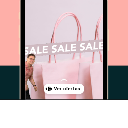
Abriendo...
https://www.cc-carrefour-benidorm.com/promociones