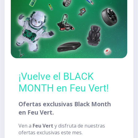
¡Vuelve el BLACK
MONTH en Feu Vert!
Ofertas exclusivas Black Month
en Feu Vert.
Ven a
Feu Vert
y disfruta de nuestras
ofertas exclusivas este mes.