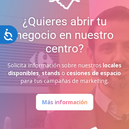
¿Quieres abrir tu
negocio en nuestro
Accesibilidad
centro?
Solicita información sobre nuestros
locales
disponibles
,
stands
o
cesiones de espacio
para tus campañas de marketing.
Más información