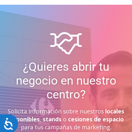
¿Quieres abrir tu
negocio en nuestro
centro?
Solicita información sobre nuestros
locales
disponibles
,
stands
o
cesiones de espacio
Accesibilidad
para tus campañas de marketing.