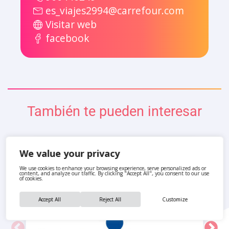
es_viajes2994@carrefour.com
Visitar web
facebook
También te pueden interesar
We value your privacy
We use cookies to enhance your browsing experience, serve personalized ads or
content, and analyze our traffic. By clicking "Accept All", you consent to our use
of cookies.
Accept All
Reject All
Customize